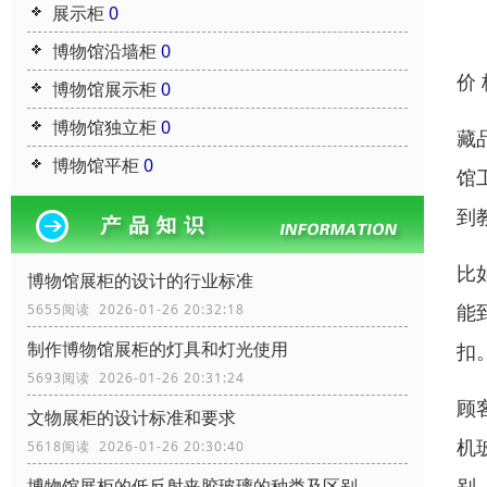
展示柜
0
博物馆沿墙柜
0
价
博物馆展示柜
0
博物馆独立柜
0
藏
博物馆平柜
0
馆
到
比
博物馆展柜的设计的行业标准
能
5655阅读 2026-01-26 20:32:18
制作博物馆展柜的灯具和灯光使用
扣
5693阅读 2026-01-26 20:31:24
顾
文物展柜的设计标准和要求
机
5618阅读 2026-01-26 20:30:40
别
博物馆展柜的低反射夹胶玻璃的种类及区别