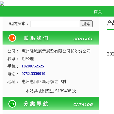
首页
产
站内搜索：
公司：
惠州隆城展示展览有限公司长沙分公司
20
联系：
胡经理
手机：
18200752525
电话：
0752-3339919
地址：
惠州惠阳区新圩镇红卫村
本站共被浏览过 5139408 次