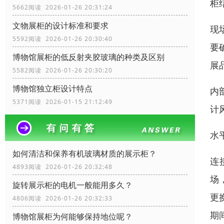
柜
5662阅读 2026-01-26 20:31:24
文物展柜的设计标准和要求
现
5592阅读 2026-01-26 20:30:40
要
博物馆展柜的低反射夹胶玻璃的种类及区别
展
5582阅读 2026-01-26 20:30:20
博物馆独立柜设计特点
内
5371阅读 2026-01-15 21:12:49
计
水
如何清洁和保养有机玻璃材质的展示柜？
连
4893阅读 2026-01-26 20:32:48
场
旋转展示柜的电机一般能用多久？
更
4806阅读 2026-01-26 20:32:33
期
博物馆展柜为何能够保持地位呢？