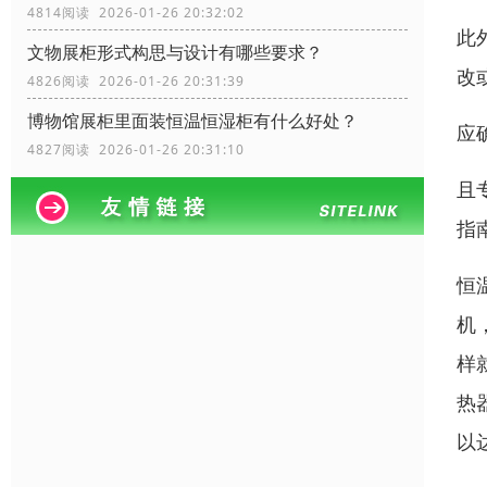
4814阅读 2026-01-26 20:32:02
此
文物展柜形式构思与设计有哪些要求？
改
4826阅读 2026-01-26 20:31:39
博物馆展柜里面装恒温恒湿柜有什么好处？
应
4827阅读 2026-01-26 20:31:10
且
指
恒
机
样
热
以