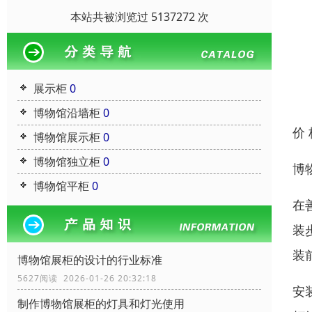
本站共被浏览过 5137272 次
展示柜
0
博物馆沿墙柜
0
价
博物馆展示柜
0
博物馆独立柜
0
博
博物馆平柜
0
在
装
装
博物馆展柜的设计的行业标准
5627阅读 2026-01-26 20:32:18
安
制作博物馆展柜的灯具和灯光使用