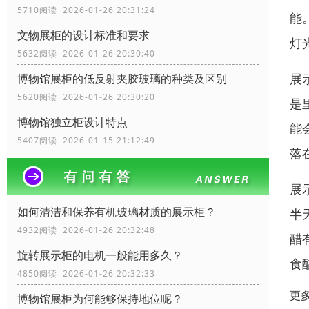
5710阅读 2026-01-26 20:31:24
能
文物展柜的设计标准和要求
灯
5632阅读 2026-01-26 20:30:40
展
博物馆展柜的低反射夹胶玻璃的种类及区别
5620阅读 2026-01-26 20:30:20
是
博物馆独立柜设计特点
能
5407阅读 2026-01-15 21:12:49
落
展
如何清洁和保养有机玻璃材质的展示柜？
半
4932阅读 2026-01-26 20:32:48
醋
旋转展示柜的电机一般能用多久？
食
4850阅读 2026-01-26 20:32:33
更
博物馆展柜为何能够保持地位呢？