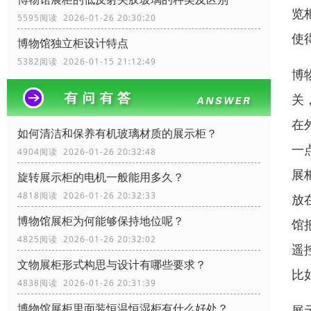
览
5595阅读 2026-01-26 20:30:20
使
博物馆独立柜设计特点
5382阅读 2026-01-15 21:12:49
博
关
在
如何清洁和保养有机玻璃材质的展示柜？
一
4904阅读 2026-01-26 20:32:48
展
旋转展示柜的电机一般能用多久？
4818阅读 2026-01-26 20:32:33
放
博物馆展柜为何能够保持地位呢？
馆
4825阅读 2026-01-26 20:32:02
遥
文物展柜形式构思与设计有哪些要求？
比
4838阅读 2026-01-26 20:31:39
博物馆展柜里面装恒温恒湿柜有什么好处？
展