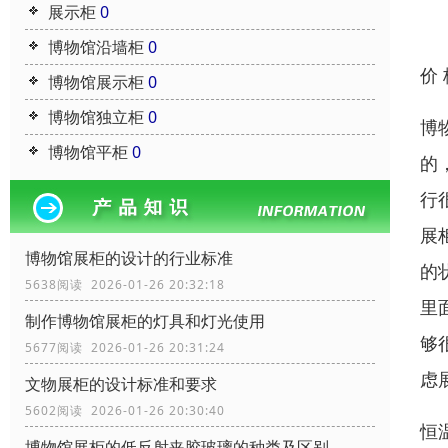
展示柜
0
博物馆沿墙柜
0
价
博物馆展示柜
0
博物馆独立柜
0
博
博物馆平柜
0
的
行
展
博物馆展柜的设计的行业标准
的
5638阅读 2026-01-26 20:32:18
里
制作博物馆展柜的灯具和灯光使用
够
5677阅读 2026-01-26 20:31:24
虑
文物展柜的设计标准和要求
5602阅读 2026-01-26 20:30:40
恒
博物馆展柜的低反射夹胶玻璃的种类及区别