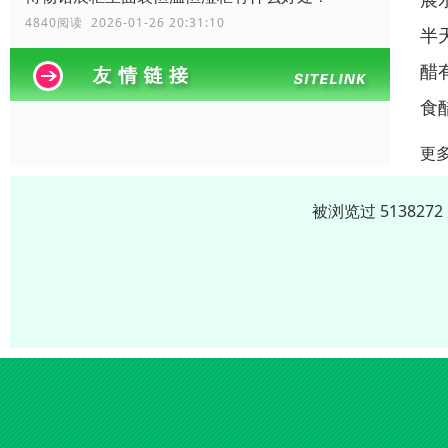
4840阅读 2026-01-26 20:31:10
半
醋
食
更
被浏览过 51382