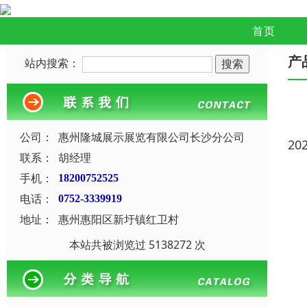
首页
产
站内搜索：
公司：
惠州隆城展示展览有限公司长沙分公司
20
联系：
胡经理
手机：
18200752525
电话：
0752-3339919
地址：
惠州惠阳区新圩镇红卫村
本站共被浏览过 5138272 次