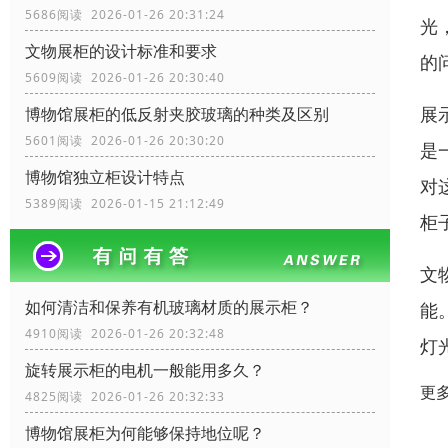
5686阅读 2026-01-26 20:31:24
光
文物展柜的设计标准和要求
的
5609阅读 2026-01-26 20:30:40
展
博物馆展柜的低反射夹胶玻璃的种类及区别
5601阅读 2026-01-26 20:30:20
是
博物馆独立柜设计特点
对
5389阅读 2026-01-15 21:12:49
柜
文
如何清洁和保养有机玻璃材质的展示柜？
能
4910阅读 2026-01-26 20:32:48
灯
旋转展示柜的电机一般能用多久？
更
4825阅读 2026-01-26 20:32:33
博物馆展柜为何能够保持地位呢？