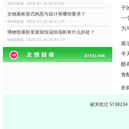
4825阅读 2026-01-26 20:32:02
子
文物展柜形式构思与设计有哪些要求？
一
4838阅读 2026-01-26 20:31:39
为
博物馆展柜里面装恒温恒湿柜有什么好处？
4840阅读 2026-01-26 20:31:10
展
半
醋
食
更
被浏览过 51382