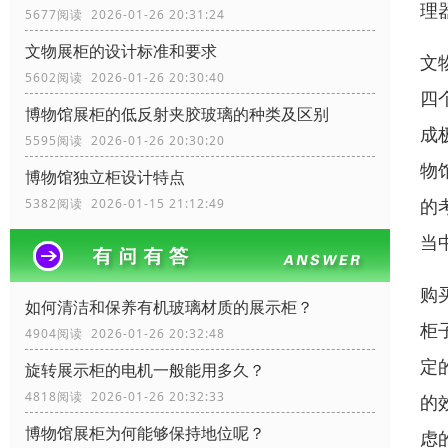
理
5677阅读 2026-01-26 20:31:24
文物展柜的设计标准和要求
文
5602阅读 2026-01-26 20:30:40
四
博物馆展柜的低反射夹胶玻璃的种类及区别
成
5595阅读 2026-01-26 20:30:20
物
博物馆独立柜设计特点
的
5382阅读 2026-01-15 21:12:49
当
购
如何清洁和保养有机玻璃材质的展示柜？
柜
4904阅读 2026-01-26 20:32:48
定
旋转展示柜的电机一般能用多久？
4818阅读 2026-01-26 20:32:33
的
博物馆展柜为何能够保持地位呢？
虑